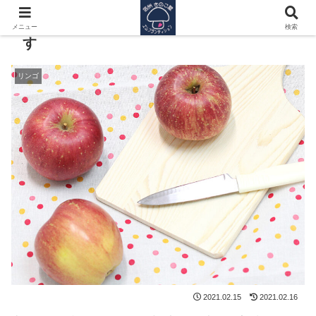
信州で最高に美味しいリンゴを作っていま
メニュー
検索
す
リンゴ
2021.02.15
2021.02.16