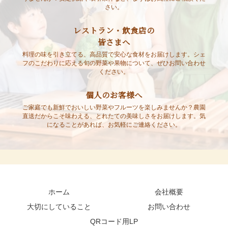
さい。
レストラン・飲食店の
皆さまへ
料理の味を引き立てる、高品質で安心な食材をお届けします。シェ
フのこだわりに応える旬の野菜や果物について、ぜひお問い合わせ
ください。
個人のお客様へ
ご家庭でも新鮮でおいしい野菜やフルーツを楽しみませんか？農園
直送だからこそ味わえる、とれたての美味しさをお届けします。気
になることがあれば、お気軽にご連絡ください。
ホーム
会社概要
大切にしていること
お問い合わせ
QRコード用LP