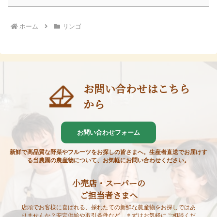
ホーム
リンゴ
お問い合わせはこちら
から
お問い合わせフォーム
新鮮で高品質な野菜やフルーツをお探しの皆さまへ。生産者直送でお届けす
る当農園の農産物について、お気軽にお問い合わせください。
小売店・スーパーの
ご担当者さまへ
店頭でお客様に喜ばれる、採れたての新鮮な農産物をお探しではあ
りませんか？安定供給や取引条件など、まずはお気軽にご相談くだ