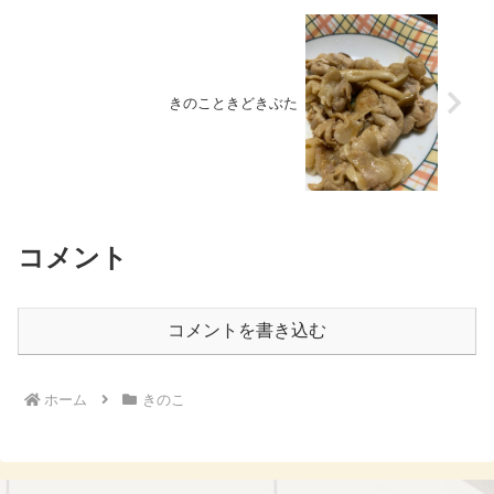
きのこときどきぶた
コメント
コメントを書き込む
ホーム
きのこ