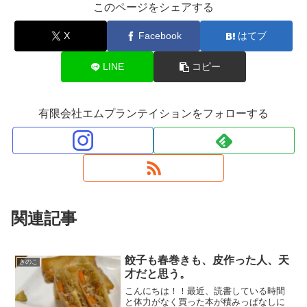
このページをシェアする
X
Facebook
はてブ
LINE
コピー
有限会社エムプランテイションをフォローする
関連記事
餃子も春巻きも、皮作った人、天
きのこ
才だと思う。
こんにちは！！最近、読書している時間
と体力がなく買った本が積みっぱなしに