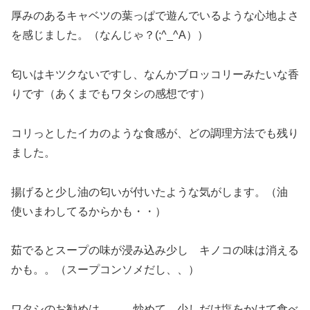
厚みのあるキャベツの葉っぱで遊んでいるような心地よさ
を感じました。（なんじゃ？(;^_^A））
匂いはキツクないですし、なんかブロッコリーみたいな香
りです（あくまでもワタシの感想です）
コリっとしたイカのような食感が、どの調理方法でも残り
ました。
揚げると少し油の匂いが付いたような気がします。（油
使いまわしてるからかも・・）
茹でるとスープの味が浸み込み少し キノコの味は消える
かも。。（スープコンソメだし、、）
ワタシのお勧めは、、、炒めて 少しだけ塩をかけて食べ