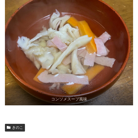
コンソメスープ風味
きのこ