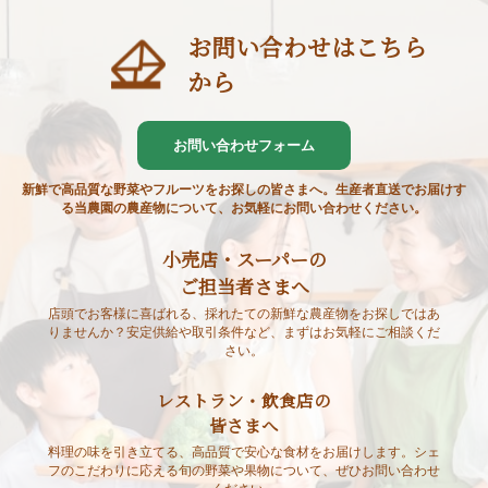
お問い合わせはこちら
から
お問い合わせフォーム
新鮮で高品質な野菜やフルーツをお探しの皆さまへ。生産者直送でお届けす
る当農園の農産物について、お気軽にお問い合わせください。
小売店・スーパーの
ご担当者さまへ
店頭でお客様に喜ばれる、採れたての新鮮な農産物をお探しではあ
りませんか？安定供給や取引条件など、まずはお気軽にご相談くだ
さい。
レストラン・飲食店の
皆さまへ
料理の味を引き立てる、高品質で安心な食材をお届けします。シェ
フのこだわりに応える旬の野菜や果物について、ぜひお問い合わせ