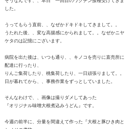
そうなんです、、本日 一回目のワクチン接種受けてきま
した。
うってもらう直前、、なぜかドキドキしてきまして。。
うたれた後、、変な高揚感にかられまして。。なぜかニヤ
ケタのは記憶にございます。
病院を出た後は、いつも通り、、キノコを売りに直売所に
配達に行ったり、
りんご集荷したり、桃集荷したり、一日頑張りまして。。
日が暮れてから、、事務作業をずっとしていました。
そんなわけで、、画像は撮りダメしてあった
『オリジナル味噌大根煮込みうどん』です。
今週の前半に、分量を間違えて作った『大根と豚ひき肉と