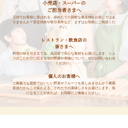
小売店・スーパーの
ご担当者さまへ
店頭でお客様に喜ばれる、採れたての新鮮な農産物をお探しではあ
りませんか？安定供給や取引条件など、まずはお気軽にご相談くだ
さい。
レストラン・飲食店の
皆さまへ
料理の味を引き立てる、高品質で安心な食材をお届けします。シェ
フのこだわりに応える旬の野菜や果物について、ぜひお問い合わせ
ください。
個人のお客様へ
ご家庭でも新鮮でおいしい野菜やフルーツを楽しみませんか？農園
直送だからこそ味わえる、とれたての美味しさをお届けします。気
になることがあれば、お気軽にご連絡ください。