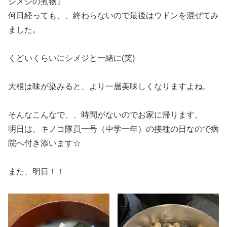
シメジの煮物』
何日経っても、、終わらないので最後はウドンを混ぜてみ
ました。
くどいくらいにシメジと一緒に(笑)
大根は味が染みると、より一層美味しくなりますよね。
そんなこんなで、、時間がないのでお家に帰ります。
明日は、キノコ隊員一号（中学一年）の接種の日なので病
院へ付き添います☆
また、明日！！