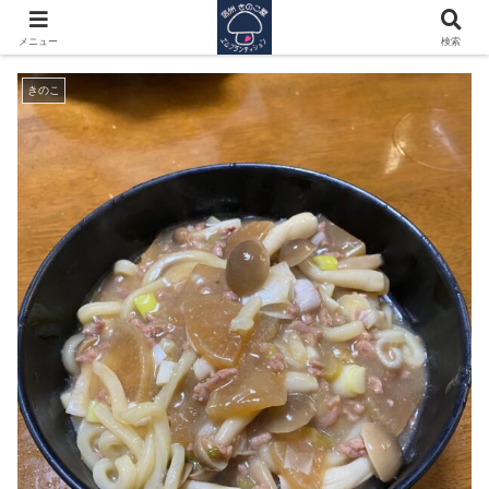
キノコ味噌煮込みうどん
メニュー
検索
きのこ