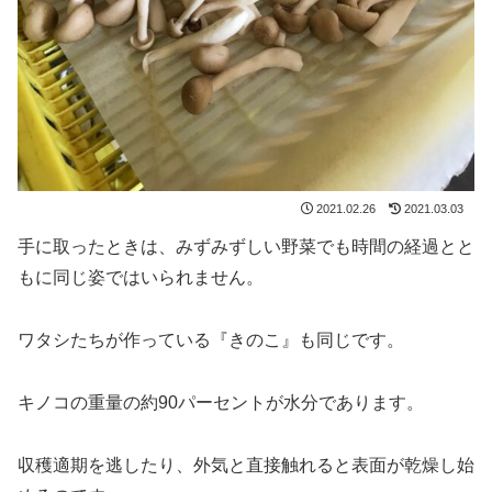
2021.02.26
2021.03.03
手に取ったときは、みずみずしい野菜でも時間の経過とと
もに同じ姿ではいられません。
ワタシたちが作っている『きのこ』も同じです。
キノコの重量の約90パーセントが水分であります。
収穫適期を逃したり、外気と直接触れると表面が乾燥し始