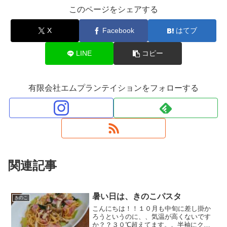
このページをシェアする
X
Facebook
はてブ
LINE
コピー
有限会社エムプランテイションをフォローする
関連記事
暑い日は、きのこパスタ
きのこ
こんにちは！！１０月も中旬に差し掛か
ろうというのに、、気温が高くないです
か？？３０℃超えてます。。半袖にクー