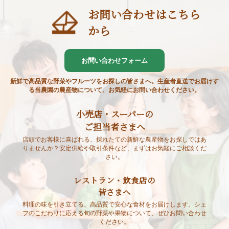
お問い合わせはこちら
から
お問い合わせフォーム
新鮮で高品質な野菜やフルーツをお探しの皆さまへ。生産者直送でお届けす
る当農園の農産物について、お気軽にお問い合わせください。
小売店・スーパーの
ご担当者さまへ
店頭でお客様に喜ばれる、採れたての新鮮な農産物をお探しではあ
りませんか？安定供給や取引条件など、まずはお気軽にご相談くだ
さい。
レストラン・飲食店の
皆さまへ
料理の味を引き立てる、高品質で安心な食材をお届けします。シェ
フのこだわりに応える旬の野菜や果物について、ぜひお問い合わせ
ください。