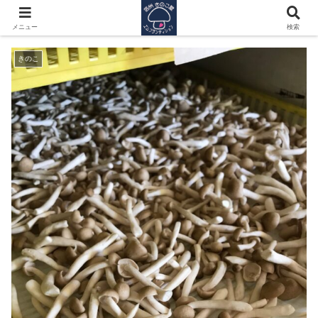
青果物の難しいところ、、
メニュー
検索
きのこ