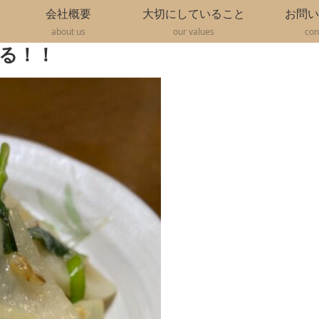
会社概要
大切にしていること
お問い
about us
our values
con
る！！