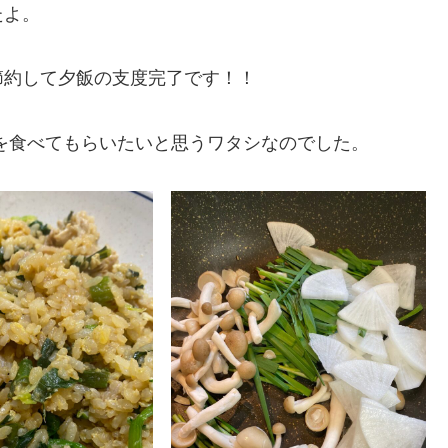
たよ。
節約して夕飯の支度完了です！！
を食べてもらいたいと思うワタシなのでした。