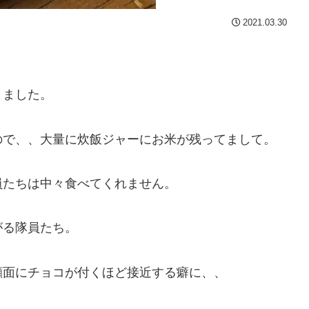
2021.03.30
きました。
ので、、大量に炊飯ジャーにお米が残ってまして。
員たちは中々食べてくれません。
がる隊員たち。
顔面にチョコが付くほど接近する癖に、、