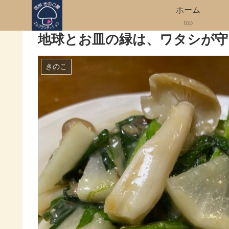
ホーム
top
地球とお皿の緑は、ワタシが守
きのこ