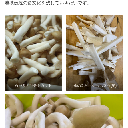
地域伝統の食文化を残していきたいです。
石づきの部分をカット
傘の部分 いつも迷う(笑)