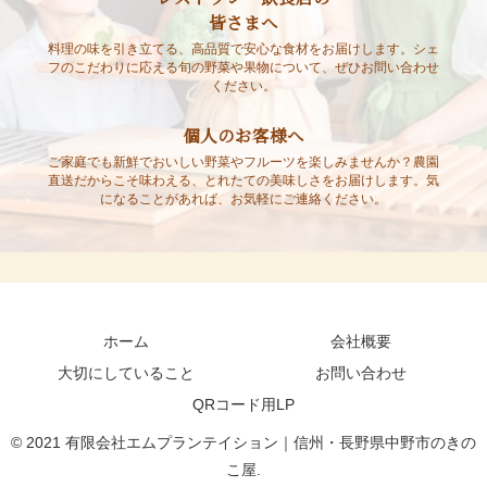
皆さまへ
料理の味を引き立てる、高品質で安心な食材をお届けします。シェ
フのこだわりに応える旬の野菜や果物について、ぜひお問い合わせ
ください。
個人のお客様へ
ご家庭でも新鮮でおいしい野菜やフルーツを楽しみませんか？農園
直送だからこそ味わえる、とれたての美味しさをお届けします。気
になることがあれば、お気軽にご連絡ください。
ホーム
会社概要
大切にしていること
お問い合わせ
QRコード用LP
© 2021 有限会社エムプランテイション｜信州・長野県中野市のきの
こ屋.