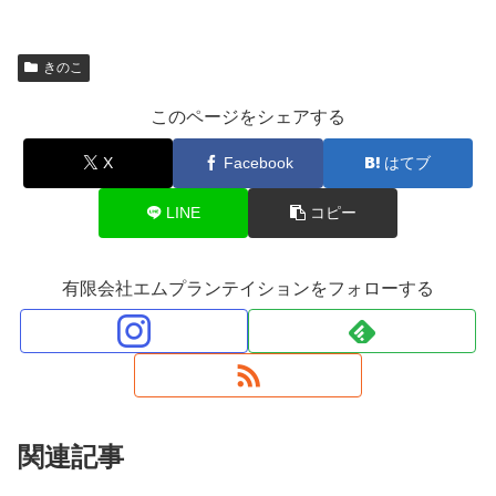
きのこ
このページをシェアする
X
Facebook
はてブ
LINE
コピー
有限会社エムプランテイションをフォローする
関連記事