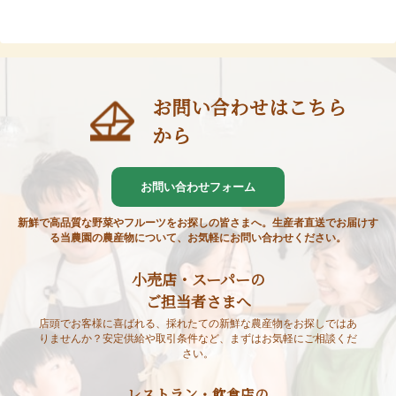
お問い合わせはこちら
から
お問い合わせフォーム
新鮮で高品質な野菜やフルーツをお探しの皆さまへ。生産者直送でお届けす
る当農園の農産物について、お気軽にお問い合わせください。
小売店・スーパーの
ご担当者さまへ
店頭でお客様に喜ばれる、採れたての新鮮な農産物をお探しではあ
りませんか？安定供給や取引条件など、まずはお気軽にご相談くだ
さい。
レストラン・飲食店の