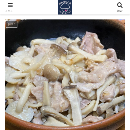
汁以外の食べ方を知る！
メニュー
検索
きのこ