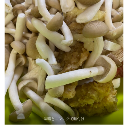
味噌とニンニクで味付け