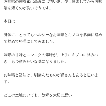
お味噌の栄養素は高温には弱い為、少し冷ましてからお味
噌を溶くのが良いそうです。
本日は、
身体に、とってもヘルシーなお味噌とキノコを豚肉に絡め
て炒めて料理にしてみました。
味噌の甘味とニンニクの辛味が、上手にキノコに絡みつ
き もつ煮みたいな味になりました。
お味噌と醤油は、馴染んだものが皆さんもあると思いま
す。
どこの土地にいても、故郷を大切に想い