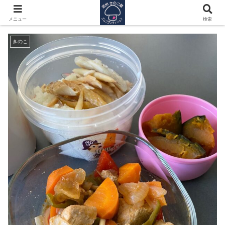
継続のコツは、、完璧を目指さない。
メニュー
検索
きのこ