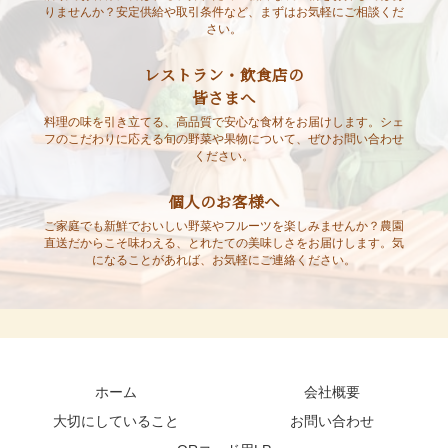
りませんか？安定供給や取引条件など、まずはお気軽にご相談くだ
さい。
レストラン・飲食店の
皆さまへ
料理の味を引き立てる、高品質で安心な食材をお届けします。シェ
フのこだわりに応える旬の野菜や果物について、ぜひお問い合わせ
ください。
個人のお客様へ
ご家庭でも新鮮でおいしい野菜やフルーツを楽しみませんか？農園
直送だからこそ味わえる、とれたての美味しさをお届けします。気
になることがあれば、お気軽にご連絡ください。
ホーム
会社概要
大切にしていること
お問い合わせ