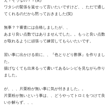
え？そうなの？？(笑)
ワタシの緊張を返せって言いたいですけど、、ただで通し
てくれるのだから黙っておきました(笑)
無事？？審査には合格しましたが、、
あまり良い点数ではありませんでした。。もっと良い点数
が取れるように頑張って練習してもらいたいです。
習い事に出かける前に、、『色とりどり酢豚』を作りまし
た。
揚げなくても出来るって書いてあるレシピを見ながら作り
ました。
が、、、片栗粉が無い事に気が付きました。。
片栗粉が無いという事は、、どうやってトロミをつけて良
いか解らず、、、