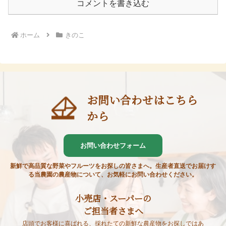
コメントを書き込む
ホーム
きのこ
お問い合わせはこちら
から
お問い合わせフォーム
新鮮で高品質な野菜やフルーツをお探しの皆さまへ。生産者直送でお届けす
る当農園の農産物について、お気軽にお問い合わせください。
小売店・スーパーの
ご担当者さまへ
店頭でお客様に喜ばれる、採れたての新鮮な農産物をお探しではあ