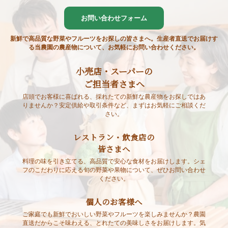
お問い合わせフォーム
新鮮で高品質な野菜やフルーツをお探しの皆さまへ。生産者直送でお届けす
る当農園の農産物について、お気軽にお問い合わせください。
小売店・スーパーの
ご担当者さまへ
店頭でお客様に喜ばれる、採れたての新鮮な農産物をお探しではあ
りませんか？安定供給や取引条件など、まずはお気軽にご相談くだ
さい。
レストラン・飲食店の
皆さまへ
料理の味を引き立てる、高品質で安心な食材をお届けします。シェ
フのこだわりに応える旬の野菜や果物について、ぜひお問い合わせ
ください。
個人のお客様へ
ご家庭でも新鮮でおいしい野菜やフルーツを楽しみませんか？農園
直送だからこそ味わえる、とれたての美味しさをお届けします。気