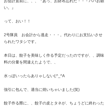
お会計直前に、、、『あっ、お財布忘れた・・・パパお願
い。』
って、おい！！
2号隊員 お会計から逃走・・・。代わりにお支払いさせ
られたワタシです。
本日は、餃子を美味しく作る予定だったのですが、、調味
料の分量を間違えたようで、、
水っぽいったらありゃしない(;^_^A
強引に包んで、適当に焼いちゃいました(笑)
餃子作る際に、、餃子の皮とタネが、ちょうどに終わった