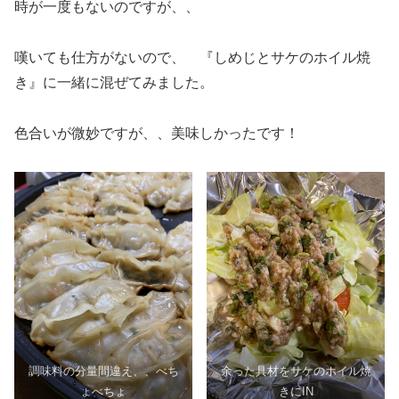
時が一度もないのですが、、
嘆いても仕方がないので、 『しめじとサケのホイル焼
き』に一緒に混ぜてみました。
色合いが微妙ですが、、美味しかったです！
調味料の分量間違え、、べち
余った具材をサケのホイル焼
ょべちょ
きにIN