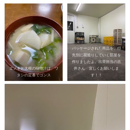
パッケージされた商品を、行
先別に荷造りしていく部屋を
作りましたよ。出荷担当の吉
エノキと大根の味噌汁は、ワ
井さん 宜しくお願いしま
タシの定番でゴンス
す！！