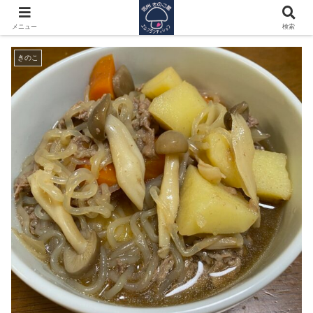
祝入社、祝完成、お待ちしておりました♪
メニュー
検索
きのこ