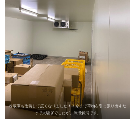
冷蔵庫も改装して広くなりました！！今まで荷物を引っ張り出すだ
けで大騒ぎでしたが、渋滞解消です。