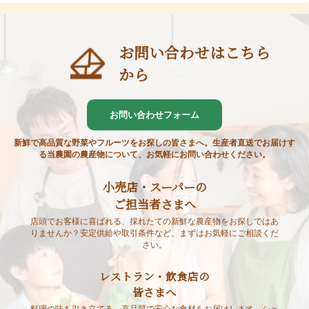
お問い合わせはこちら
から
お問い合わせフォーム
新鮮で高品質な野菜やフルーツをお探しの皆さまへ。生産者直送でお届けす
る当農園の農産物について、お気軽にお問い合わせください。
小売店・スーパーの
ご担当者さまへ
店頭でお客様に喜ばれる、採れたての新鮮な農産物をお探しではあ
りませんか？安定供給や取引条件など、まずはお気軽にご相談くだ
さい。
レストラン・飲食店の
皆さまへ
料理の味を引き立てる、高品質で安心な食材をお届けします。シェ