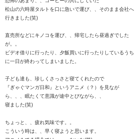
恐怖のあまり、、コーヒーの共にしていた
松山の六時屋タルトを口に急いで運び、、そのまま会社へ
行きました(笑)
直売所などにキノコを運び、、帰宅したら昼過ぎでした
が。。
ビデオ借りに行ったり、夕飯買いに行ったりしているうち
に一日が終わってしまいました。
子ども達も、珍しくさっさと寝てくれたので
『ぎゃぐマンガ日和』というアニメ（？）を見なが
ら、、、眠たくて意識が途中とびながら、、
寝ました(笑)
ちょっと、、疲れ気味です。。
こういう時は、、早く寝ようと思います。