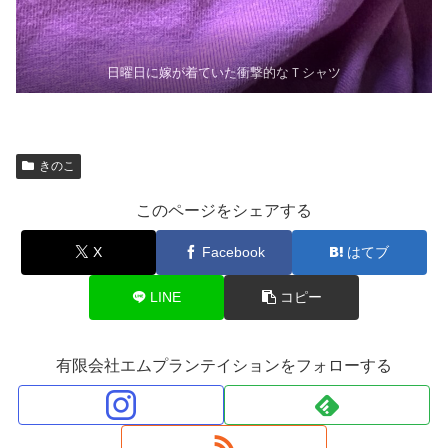
日曜日に嫁が着ていた衝撃的なＴシャツ
きのこ
このページをシェアする
X
Facebook
はてブ
LINE
コピー
有限会社エムプランテイションをフォローする