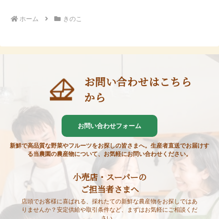
ホーム
きのこ
お問い合わせはこちら
から
お問い合わせフォーム
新鮮で高品質な野菜やフルーツをお探しの皆さまへ。生産者直送でお届けす
る当農園の農産物について、お気軽にお問い合わせください。
小売店・スーパーの
ご担当者さまへ
店頭でお客様に喜ばれる、採れたての新鮮な農産物をお探しではあ
りませんか？安定供給や取引条件など、まずはお気軽にご相談くだ
さい。