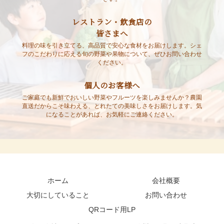
レストラン・飲食店の
皆さまへ
料理の味を引き立てる、高品質で安心な食材をお届けします。シェ
フのこだわりに応える旬の野菜や果物について、ぜひお問い合わせ
ください。
個人のお客様へ
ご家庭でも新鮮でおいしい野菜やフルーツを楽しみませんか？農園
直送だからこそ味わえる、とれたての美味しさをお届けします。気
になることがあれば、お気軽にご連絡ください。
ホーム
会社概要
大切にしていること
お問い合わせ
QRコード用LP