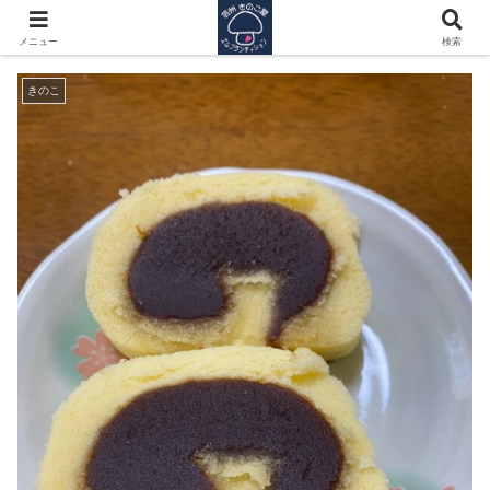
Tシャツに過激な言葉が、、
メニュー
検索
きのこ