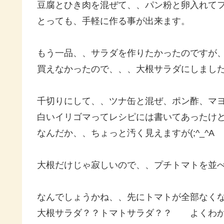
豆腐とひき肉を混ぜて、、パン粉と卵入れて
とっても、手軽に作る事が出来ます。
もう一品、、サラダを作りたかったのですが
買えなかったので、、、大根サラダにしまし
千切りにして、、ツナ缶と混ぜ、ポン酢、マ
白いイリゴマってレシピには書いてあったけ
なんだか、、ちょっと汚く見えますが(;^_^A
大根だけじゃ寂しいので、、プチトマトを並
なんでしょうかね、、先にトマトが全部なく
大根サラダ？？トマトサラダ？？ よくわかり