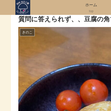
ホーム
top
質問に答えられず、、豆腐の角
きのこ