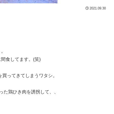
2021.09.30
。。
間食してます。(笑)
を買ってきてしまうワタシ。
った鶏ひき肉を誘拐して、、