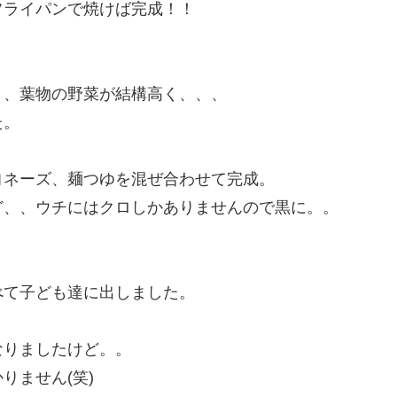
フライパンで焼けば完成！！
、、葉物の野菜が結構高く、、、
た。
ヨネーズ、麺つゆを混ぜ合わせて完成。
ど、、ウチにはクロしかありませんので黒に。。
べて子ども達に出しました。
なりましたけど。。
ません(笑)