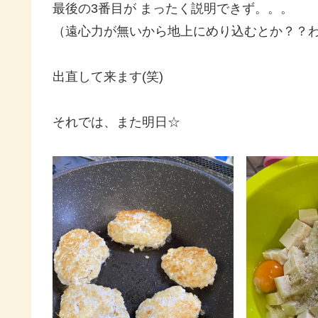
最後の3番目が まったく説明できず。。。
（遠心力が無いから地上にめり込むとか？？
出直して来ます(笑)
それでは、また明日☆