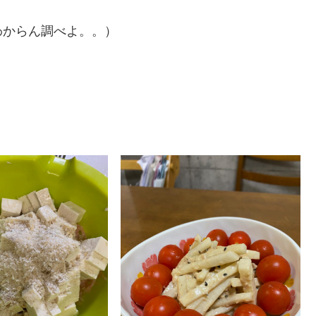
わからん調べよ。。）