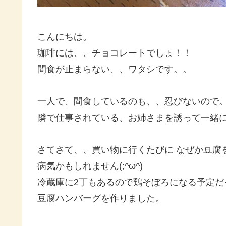
こんにちは。
珈琲には、、チョコレートでしょ！！
間食が止まらない、、ワタシです。。
一人で、間食しているのも、、忍びないので
隣で仕事されている、お姉さまを誘って一緒に
さてさて、、買い物に行くたびに なぜか豆腐
病気かもしれません(;^ω^)
冷蔵庫に2丁もあるので鶏そぼろになる予定だ
豆腐ハンバーグを作りました。