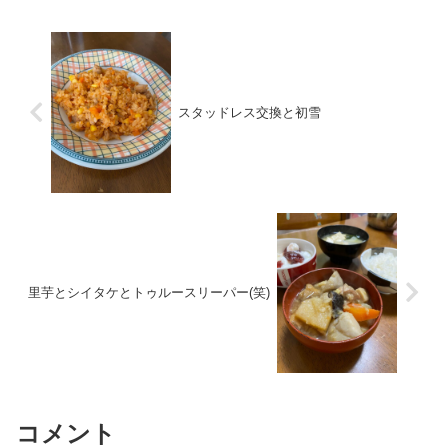
スタッドレス交換と初雪
里芋とシイタケとトゥルースリーパー(笑)
コメント