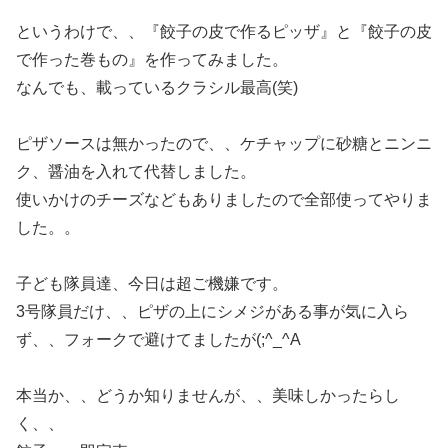
というわけで、、『餃子の皮で作るピッザ』と『餃子の皮
で作った巻もの』を作ってみました。
なんでも、載っているクラシル最高(笑)
ピザソースは無かったので、、ケチャップに砂糖とニンニ
ク、醤油を入れて代替しました。
使いかけのチーズなどもありましたので全部使ってやりま
した。。
子ども隊員達、今日は超ご機嫌です。
3号隊員だけ、、ピザの上にシメジがある事が気に入ら
ず、、フォークで避けてましたが(;^_^A
本当か、、どうか知りませんが、、美味しかったらし
く、、