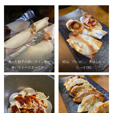
余った餃子の皮にウィンナー
絵は、汚いが、、美味しかっ
巻いてトースターでチン
たっす(笑)