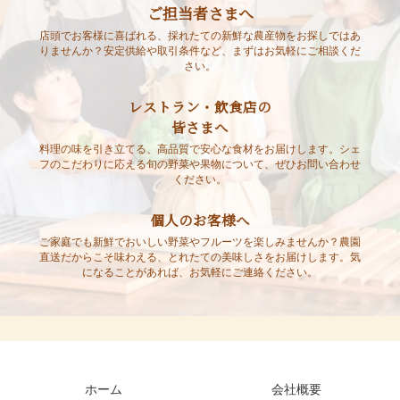
ご担当者さまへ
店頭でお客様に喜ばれる、採れたての新鮮な農産物をお探しではあ
りませんか？安定供給や取引条件など、まずはお気軽にご相談くだ
さい。
レストラン・飲食店の
皆さまへ
料理の味を引き立てる、高品質で安心な食材をお届けします。シェ
フのこだわりに応える旬の野菜や果物について、ぜひお問い合わせ
ください。
個人のお客様へ
ご家庭でも新鮮でおいしい野菜やフルーツを楽しみませんか？農園
直送だからこそ味わえる、とれたての美味しさをお届けします。気
になることがあれば、お気軽にご連絡ください。
ホーム
会社概要