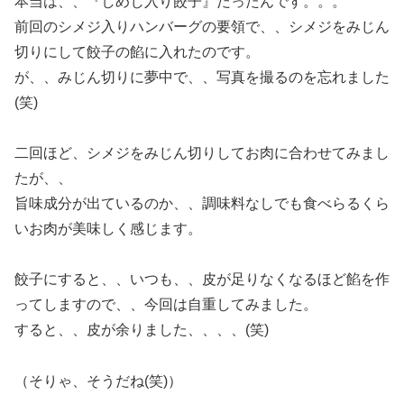
本当は、、『しめじ入り餃子』だったんです。。。
前回のシメジ入りハンバーグの要領で、、シメジをみじん
切りにして餃子の餡に入れたのです。
が、、みじん切りに夢中で、、写真を撮るのを忘れました
(笑)
二回ほど、シメジをみじん切りしてお肉に合わせてみまし
たが、、
旨味成分が出ているのか、、調味料なしでも食べらるくら
いお肉が美味しく感じます。
餃子にすると、、いつも、、皮が足りなくなるほど餡を作
ってしますので、、今回は自重してみました。
すると、、皮が余りました、、、、(笑)
（そりゃ、そうだね(笑)）