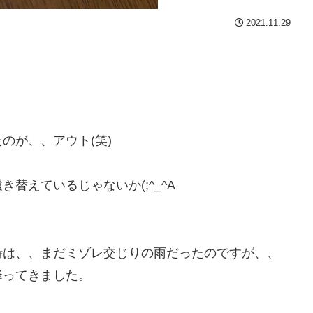
2021.11.29
のが、、アウト(笑)
替えているじゃないか(;^_^A
時は、、まだミゾレ交じりの雨だったのですが、、
降ってきました。