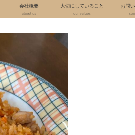
会社概要
大切にしていること
お問い
about us
our values
con