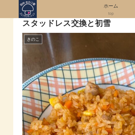
ホーム
top
スタッドレス交換と初雪
きのこ