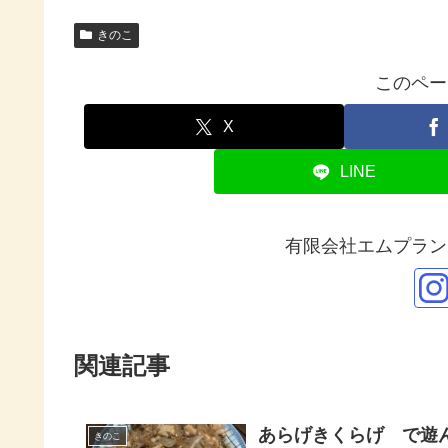
きのこ
このペー
X
LINE
有限会社エムプラン
関連記事
あらげきくらげ で遊
きのこ