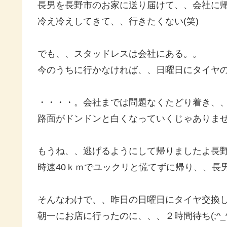
長男を長野市のお家に送り届けて、、会社に
冷え冷えしてきて、、行きたくない(笑)
でも、、スタッドレスは会社にある。。
今のうちに行かなければ、、日曜日にタイヤの交
・・・・。会社までは問題なくたどり着き、
路面がドンドンと白くなっていくじゃありま
もうね、、逃げるようにして帰りましたよ長野
時速40ｋｍでユックリと慌てずに帰り、、長
そんなわけで、、昨日の日曜日にタイヤ交換
朝一にお店に行ったのに、、、２時間待ち(;^_