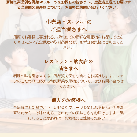
新鮮で高品質な野菜やフルーツをお探しの皆さまへ。生産者直送でお届けす
る当農園の農産物について、お気軽にお問い合わせください。
小売店・スーパーの
ご担当者さまへ
店頭でお客様に喜ばれる、採れたての新鮮な農産物をお探しではあ
りませんか？安定供給や取引条件など、まずはお気軽にご相談くだ
さい。
レストラン・飲食店の
皆さまへ
料理の味を引き立てる、高品質で安心な食材をお届けします。シェ
フのこだわりに応える旬の野菜や果物について、ぜひお問い合わせ
ください。
個人のお客様へ
ご家庭でも新鮮でおいしい野菜やフルーツを楽しみませんか？農園
直送だからこそ味わえる、とれたての美味しさをお届けします。気
になることがあれば、お気軽にご連絡ください。