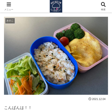
なかよく遊ぶ平和な時間(笑)
メニュー
検索
きのこ
2021.12.04
こんばんは！！