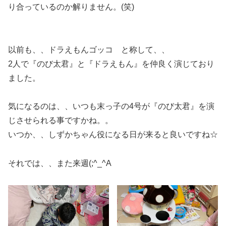
り合っているのか解りません。(笑)
以前も、、ドラえもんゴッコ と称して、、
2人で『のび太君』と『ドラえもん』を仲良く演じており
ました。
気になるのは、、いつも末っ子の4号が『のび太君』を演
じさせられる事ですかね。。
いつか、、しずかちゃん役になる日が来ると良いですね☆
それでは、、また来週(;^_^A