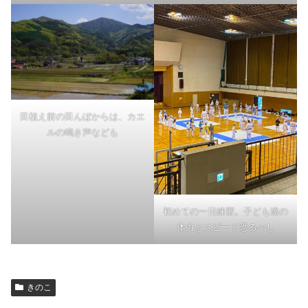
田植え前の田んぼからは、カエ
ルの鳴き声なども
初めての一日練習。子ども達の
体力とスピード恐るべし
きのこ