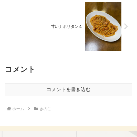
甘いナポリタン🍅
コメント
コメントを書き込む
ホーム
きのこ