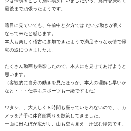
シは保護者として別の場所にいましたから、覚悟を決めて
最後まで頑張ったようです。
遠目に見ていても、午前中と夕方では だいぶ動きが良く
なって来たと感じます。
本人も楽しく稽古に参加できたようで満足そうな表情で帰
宅の途につきましたよ。
たくさん動画も撮影したので、本人にも見せてあげようと
思います。
（客観的に自分の動きを見たほうが、本人の理解も早いか
なと・・・仕事もスポーツも一緒ですよね）
ワタシ、、大人しく８時間も座っていられないので、、カ
メラを片手に体育館周りを散策してきました。
一面に田んぼが広がり、山も空も見え 汗ばむ陽気です。