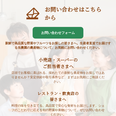
お問い合わせはこちら
から
お問い合わせフォーム
新鮮で高品質な野菜やフルーツをお探しの皆さまへ。生産者直送でお届けす
る当農園の農産物について、お気軽にお問い合わせください。
小売店・スーパーの
ご担当者さまへ
店頭でお客様に喜ばれる、採れたての新鮮な農産物をお探しではあ
りませんか？安定供給や取引条件など、まずはお気軽にご相談くだ
さい。
レストラン・飲食店の
皆さまへ
料理の味を引き立てる、高品質で安心な食材をお届けします。シェ
フのこだわりに応える旬の野菜や果物について、ぜひお問い合わせ
ください。