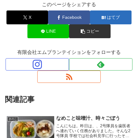
このページをシェアする
X
Facebook
はてブ
LINE
コピー
有限会社エムプランテイションをフォローする
関連記事
なめこと味噌汁、時々ごぼう
きのこ
こんにちは。昨日は、、2号隊員を歯医者
へ連れていく任務がありました。そんな2
号隊員 学校では社会科見学に行ったそう