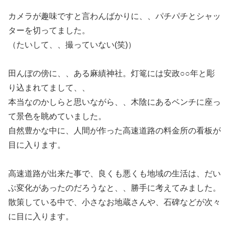
カメラが趣味ですと言わんばかりに、、パチパチとシャッ
ターを切ってました。
（たいして、、撮っていない(笑)）
田んぼの傍に、、ある麻績神社。灯篭には安政○○年と彫
り込まれてまして、、
本当なのかしらと思いながら、、木陰にあるベンチに座っ
て景色を眺めていました。
自然豊かな中に、人間が作った高速道路の料金所の看板が
目に入ります。
高速道路が出来た事で、良くも悪くも地域の生活は、だい
ぶ変化があったのだろうなと、、勝手に考えてみました。
散策している中で、小さなお地蔵さんや、石碑などが次々
に目に入ります。