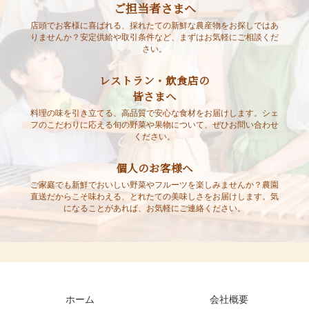
ご担当者さまへ
店頭でお客様に喜ばれる、採れたての新鮮な農産物をお探しではあ
りませんか？安定供給や取引条件など、まずはお気軽にご相談くだ
さい。
レストラン・飲食店の
皆さまへ
料理の味を引き立てる、高品質で安心な食材をお届けします。シェ
フのこだわりに応える旬の野菜や果物について、ぜひお問い合わせ
ください。
個人のお客様へ
ご家庭でも新鮮でおいしい野菜やフルーツを楽しみませんか？農園
直送だからこそ味わえる、とれたての美味しさをお届けします。気
になることがあれば、お気軽にご連絡ください。
ホーム
会社概要