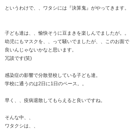
というわけで、、ワタシには『決算鬼』がやってきます。
子ども達は、、愉快そうに豆まきを楽しんでましたが。。
幼児にもマスクを、、って騒いでましたが、、このお面で
良いんじゃないかなと思います。
冗談です(笑)
感染症の影響で分散登校している子ども達。
学校に通うのは2日に1日のペース。。
早く、、疫病退散してもらえると良いですね。
そんな中、、
ワタクシは、、