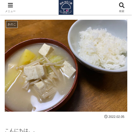
節分過ぎましたけど。。
メニュー
検索
きのこ
2022.02.05
こんにちは。。