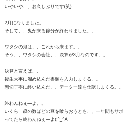
いやいや、、お久しぶりです(笑)
2月になりました。
そして、、鬼が来る節分が終わりました。。
ワタシの鬼は、、これから来ます。。
そう、、ワタシの会社、、決算が3月なのです。。
決算と言えば、、
後生大事に溜め込んだ書類を入力しまくる。。
懇切丁寧に終い込んだ、、データー達を仕訳しまくる。。
終わんねぇ―よ。。
いくら 歳の数ほどの豆を喰らおうとも、、一年間もサボ
ってたら終わんねぇ―よ(;^_^A