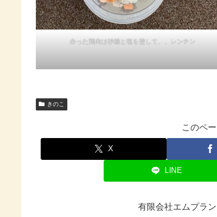
余った鶏肉は砂糖と塩を塗して、、レンチン
きのこ
このペー
X
LINE
有限会社エムプラン