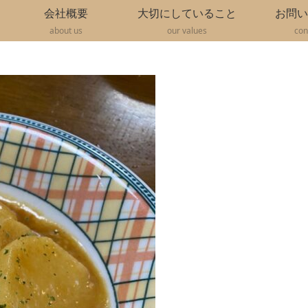
会社概要
大切にしていること
お問い
about us
our values
con