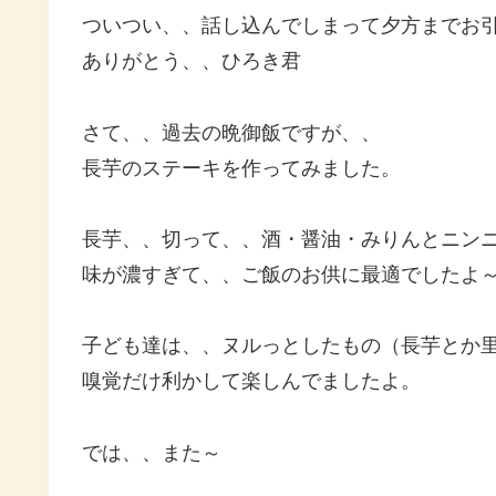
ついつい、、話し込んでしまって夕方までお引止め
ありがとう、、ひろき君
さて、、過去の晩御飯ですが、、
長芋のステーキを作ってみました。
長芋、、切って、、酒・醤油・みりんとニン
味が濃すぎて、、ご飯のお供に最適でしたよ
子ども達は、、ヌルっとしたもの（長芋とか
嗅覚だけ利かして楽しんでましたよ。
では、、また～