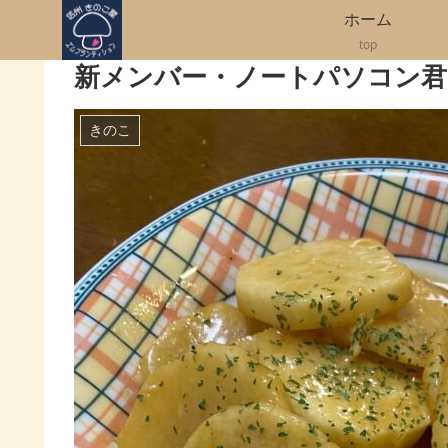
ホーム
top
新メンバー・ノートパソコン君
きのこ