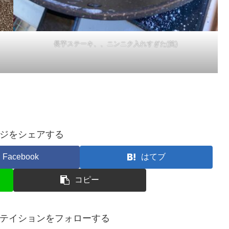
長芋ステーキ、、ニンニク入れすぎた(笑)
ジをシェアする
Facebook
はてブ
コピー
テイションをフォローする