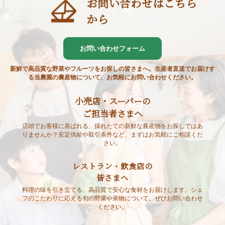
お問い合わせはこちら
から
お問い合わせフォーム
新鮮で高品質な野菜やフルーツをお探しの皆さまへ。生産者直送でお届けす
る当農園の農産物について、お気軽にお問い合わせください。
小売店・スーパーの
ご担当者さまへ
店頭でお客様に喜ばれる、採れたての新鮮な農産物をお探しではあ
りませんか？安定供給や取引条件など、まずはお気軽にご相談くだ
さい。
レストラン・飲食店の
皆さまへ
料理の味を引き立てる、高品質で安心な食材をお届けします。シェ
フのこだわりに応える旬の野菜や果物について、ぜひお問い合わせ
ください。