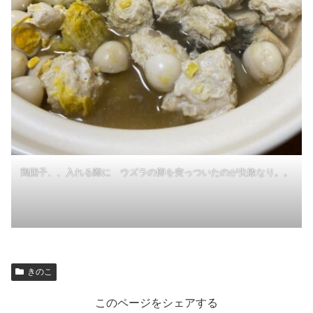
鶏団子、、入れる際に ウズラの卵を突っついたのが失敗なり。。
きのこ
このページをシェアする