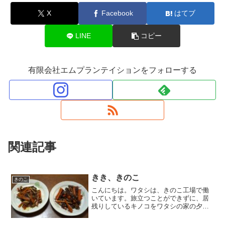
X
Facebook
はてブ
LINE
コピー
有限会社エムプランテイションをフォローする
関連記事
きき、きのこ
きのこ
こんにちは。ワタシは、きのこ工場で働
いています。旅立つことができずに、居
残りしているキノコをワタシの家の夕食
に招くことがあります。今回は、ワタシ
の家で『きき酒』ならぬ『ききキノコ』