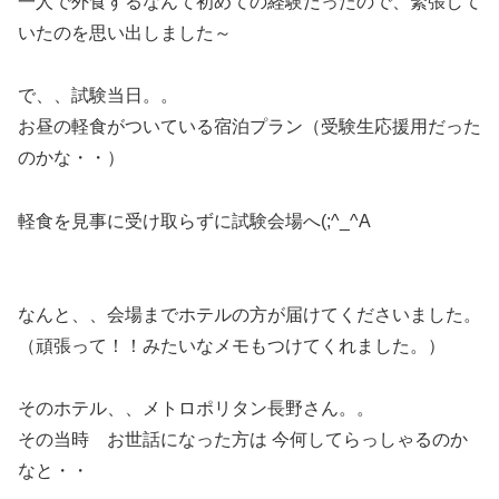
一人で外食するなんて初めての経験だったので、緊張して
いたのを思い出しました～
で、、試験当日。。
お昼の軽食がついている宿泊プラン（受験生応援用だった
のかな・・）
軽食を見事に受け取らずに試験会場へ(;^_^A
なんと、、会場までホテルの方が届けてくださいました。
（頑張って！！みたいなメモもつけてくれました。）
そのホテル、、メトロポリタン長野さん。。
その当時 お世話になった方は 今何してらっしゃるのか
なと・・