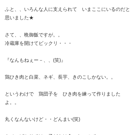
ふと、、いろんな人に支えられて いまここにいるのだと
思いました★
さて、、晩御飯ですが。。
冷蔵庫を開けてビックリ・・・
『なんもねぇー－、、(笑)』
鶏ひき肉と白菜、ネギ、長芋、きのこしかない。。
というわけで 鶏団子を ひき肉を練って作りました
よ。。
丸くなんないけど・・どんまい(笑)