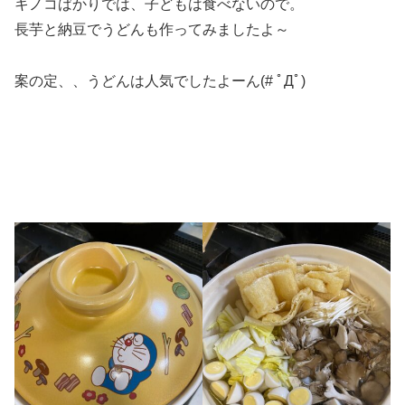
キノコばかりでは、子どもは食べないので。
長芋と納豆でうどんも作ってみましたよ～
案の定、、うどんは人気でしたよーん(# ﾟДﾟ)