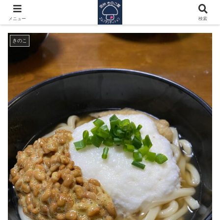
昔から来た、今のワタシ
メニュー
検索
きのこ