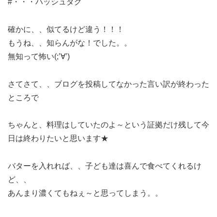
#・・・ハッシュタグ
確かに、、似てるけど違う！！！
もうね、、知らんがな！でした。。
無知って怖い(;’∀’)
さてさて、、ブログを投稿してなかった言い訳が終わった
ところで
ちゃんと、料理はしていたのよ～という証拠だけ残して今
日は終わりたいと思います★
バターを入れれば、、子ども達は喜んで食べてくれるけ
ど、、
あんまり濃くてもねぇ～と思ってしまう。。