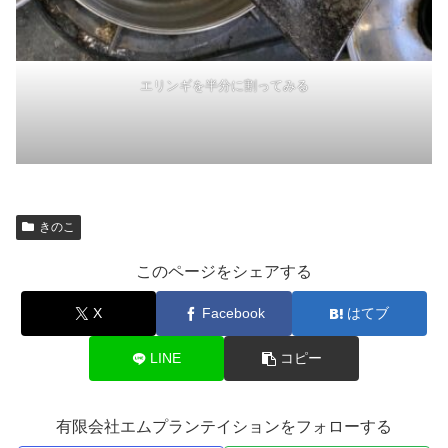
エリンギを半分に割ってみる
きのこ
このページをシェアする
X
Facebook
はてブ
LINE
コピー
有限会社エムプランテイションをフォローする