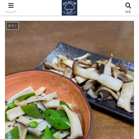
エリンギとスナップエンドー
メニュー
検索
きのこ