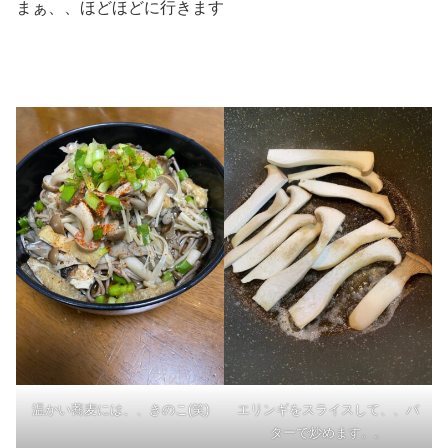
まぁ、、ほどほどに行きます
温かい蕎麦には、、きのこ(笑)
エリンギをスライスして、、バ
ターで炒めます。。