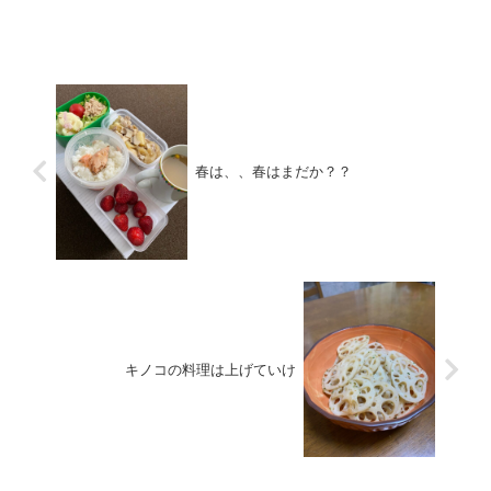
して、部屋の『鮮度』を保ちたい。とい
うわけで、夕食の食卓にご出発です。夕
食へのお出かけ前に、『ほう...
春は、、春はまだか？？
キノコの料理は上げていけ