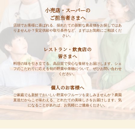
小売店・スーパーの
ご担当者さまへ
店頭でお客様に喜ばれる、採れたての新鮮な農産物をお探しではあ
りませんか？安定供給や取引条件など、まずはお気軽にご相談くだ
さい。
レストラン・飲食店の
皆さまへ
料理の味を引き立てる、高品質で安心な食材をお届けします。シェ
フのこだわりに応える旬の野菜や果物について、ぜひお問い合わせ
ください。
個人のお客様へ
ご家庭でも新鮮でおいしい野菜やフルーツを楽しみませんか？農園
直送だからこそ味わえる、とれたての美味しさをお届けします。気
になることがあれば、お気軽にご連絡ください。