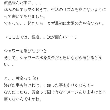
依然読んだ本に、、、
休みの日でも早く起きて、生活のリズムを崩さないように
って書いてありました。
でもって、、起きたら まず最初に太陽の光を浴びろと。
（ここまでは、普通。。次が面白い・・）
シャワーを浴びなさいと。
そして、シャワーの水を黄金だと思いながら浴びると良
い。。
と、、黄金って(笑)
浴びた事も無ければ、、触った事もありゃせんぞ～
なんだったら、黄金って固そうなイメージありますけど？
痛くないんですかね。