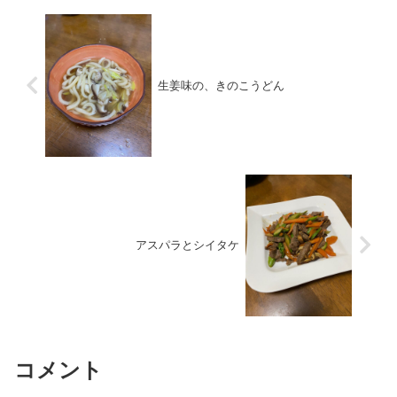
生姜味の、きのこうどん
アスパラとシイタケ
コメント