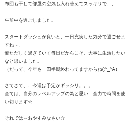
布団も干して部屋の空気も入れ替えてスッキリで、、
午前中を過ごしました。
スタートダッシュが良いと、一日充実した気分で過ごせま
すね～。
慌ただしく過ぎていく毎日だからこそ、大事に生活したい
なと思いました。
（だって、今年も 四半期終わってますからね(;^_^A）
さてさて、、今週は予定がギッシリ。。。
全ては、自分のレベルアップの為と思い 全力で時間を使
い切ります☆
それでは～おやすみなさい☆