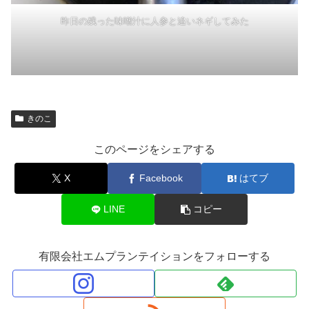
昨日の残った味噌汁に人参と追いネギしてみた
きのこ
このページをシェアする
X
Facebook
はてブ
LINE
コピー
有限会社エムプランテイションをフォローする