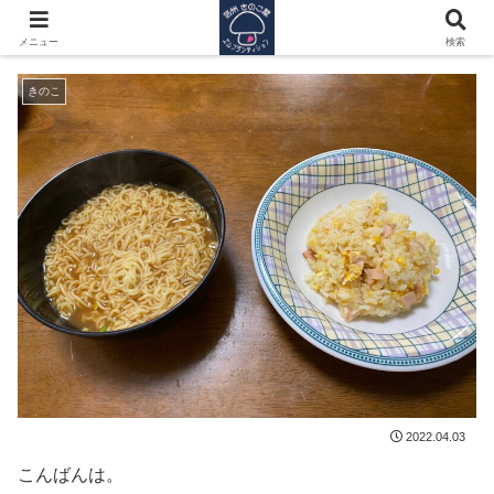
日曜だからこそ、有意義に
メニュー
検索
きのこ
2022.04.03
こんばんは。