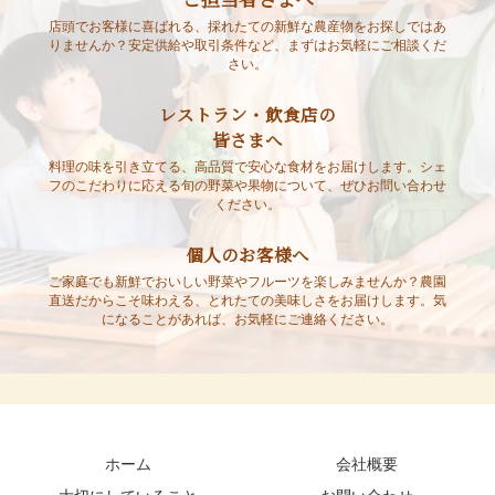
店頭でお客様に喜ばれる、採れたての新鮮な農産物をお探しではあ
りませんか？安定供給や取引条件など、まずはお気軽にご相談くだ
さい。
レストラン・飲食店の
皆さまへ
料理の味を引き立てる、高品質で安心な食材をお届けします。シェ
フのこだわりに応える旬の野菜や果物について、ぜひお問い合わせ
ください。
個人のお客様へ
ご家庭でも新鮮でおいしい野菜やフルーツを楽しみませんか？農園
直送だからこそ味わえる、とれたての美味しさをお届けします。気
になることがあれば、お気軽にご連絡ください。
ホーム
会社概要