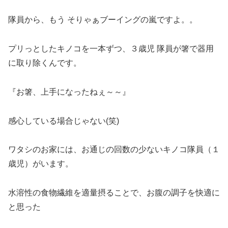
隊員から、もう そりゃぁブーイングの嵐ですよ。。
プリっとしたキノコを一本ずつ、３歳児 隊員が箸で器用
に取り除くんです。
『お箸、上手になったねぇ～～』
感心している場合じゃない(笑)
ワタシのお家には、お通じの回数の少ないキノコ隊員（１
歳児）がいます。
水溶性の食物繊維を適量摂ることで、お腹の調子を快適に
と思った