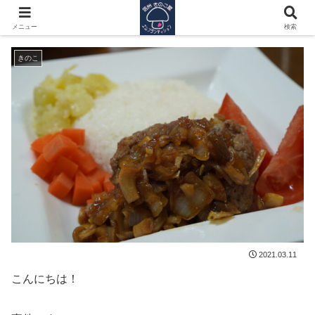
きのこVSこども
メニュー
検索
きのこ
2021.03.11
こんにちは！