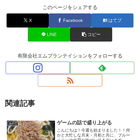
このページをシェアする
X
Facebook
はてブ
LINE
コピー
有限会社エムプランテイションをフォローする
関連記事
ゲームの話で盛り上がる
きのこ
こんにちは！今週も始まりました！！何
かと大忙しな月末・月初と共に、ブルー