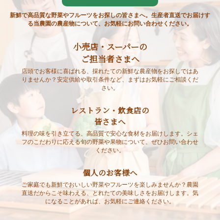
新鮮で高品質な野菜やフルーツをお探しの皆さまへ。生産者直送でお届けす
る当農園の農産物について、お気軽にお問い合わせください。
小売店・スーパーの
ご担当者さまへ
店頭でお客様に喜ばれる、採れたての新鮮な農産物をお探しではあ
りませんか？安定供給や取引条件など、まずはお気軽にご相談くだ
さい。
レストラン・飲食店の
皆さまへ
料理の味を引き立てる、高品質で安心な食材をお届けします。シェ
フのこだわりに応える旬の野菜や果物について、ぜひお問い合わせ
ください。
個人のお客様へ
ご家庭でも新鮮でおいしい野菜やフルーツを楽しみませんか？農園
直送だからこそ味わえる、とれたての美味しさをお届けします。気
になることがあれば、お気軽にご連絡ください。