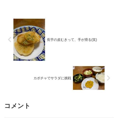
てもらいました。家でも一番に騒がしい
４号隊員。朝遅くから、、夜遅くまで騒
いでいます。どうやら保育園でもギャー
ギャーとやっているようで...
長芋の皮むきって、手が滑る(笑)
カボチャでサラダに挑戦
コメント