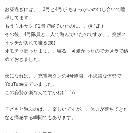
お昼過ぎには、、3号と4号が ちょっかいの出し合いで喧
嘩してます。
もうウルサクて2階で寝ていたのに、、(# ﾟДﾟ)
その後、4号隊員と二人で遊んでいたのですが、、突然ス
イッチが切れて寝る(笑)
オモチャ握ったまま、、寝る。可愛かったのでカメラで納
めておきました。
夜になれば、、充電満タンの4号隊員 不思議な体勢で
YouTube見ていました。
この姿勢が楽なんですかね(;^_^A
子どもと遊ぶのは、、楽しいですが。。体力が落ちてきた
なと痛感する瞬間でもあります。