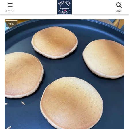
ホットな子ども達
メニュー
検索
きのこ