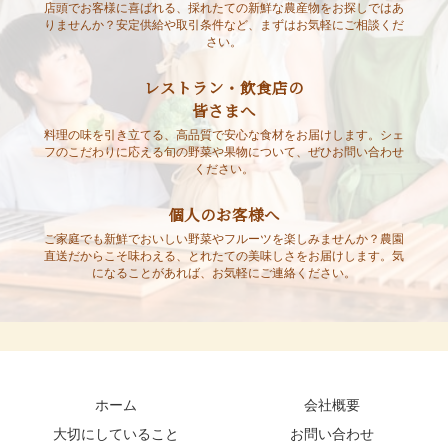
店頭でお客様に喜ばれる、採れたての新鮮な農産物をお探しではあ
りませんか？安定供給や取引条件など、まずはお気軽にご相談くだ
さい。
レストラン・飲食店の
皆さまへ
料理の味を引き立てる、高品質で安心な食材をお届けします。シェ
フのこだわりに応える旬の野菜や果物について、ぜひお問い合わせ
ください。
個人のお客様へ
ご家庭でも新鮮でおいしい野菜やフルーツを楽しみませんか？農園
直送だからこそ味わえる、とれたての美味しさをお届けします。気
になることがあれば、お気軽にご連絡ください。
ホーム
会社概要
大切にしていること
お問い合わせ