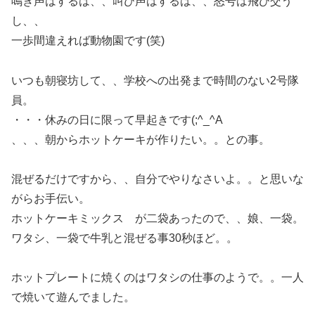
鳴き声はするは、、叫び声はするは、、怒号は飛び交う
し、、
一歩間違えれば動物園です(笑)
いつも朝寝坊して、、学校への出発まで時間のない2号隊
員。
・・・休みの日に限って早起きです(;^_^A
、、、朝からホットケーキが作りたい。。との事。
混ぜるだけですから、、自分でやりなさいよ。。と思いな
がらお手伝い。
ホットケーキミックス が二袋あったので、、娘、一袋。
ワタシ、一袋で牛乳と混ぜる事30秒ほど。。
ホットプレートに焼くのはワタシの仕事のようで。。一人
で焼いて遊んでました。