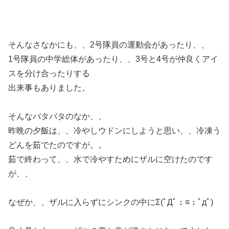
そんなさなかにも、、2号隊員の運動会があったり、、
1号隊員の中学総体があったり、、3号と4号が仲良くアイ
スを分け合ったりする
出来事もありました。
そんなバタバタのなか、、
昨晩の夕飯は、、冷やしウドンにしようと思い、、冷凍う
どんを茹でたのですが。。
茹で終わって、、水で冷やすためにザルに空けたのです
が、、
なぜか、、ザルに入らずにシンクの中にΣ(ﾟДﾟ；≡；ﾟдﾟ)