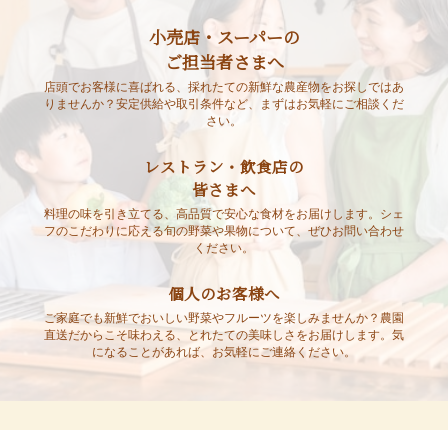
小売店・スーパーの
ご担当者さまへ
店頭でお客様に喜ばれる、採れたての新鮮な農産物をお探しではあ
りませんか？安定供給や取引条件など、まずはお気軽にご相談くだ
さい。
レストラン・飲食店の
皆さまへ
料理の味を引き立てる、高品質で安心な食材をお届けします。シェ
フのこだわりに応える旬の野菜や果物について、ぜひお問い合わせ
ください。
個人のお客様へ
ご家庭でも新鮮でおいしい野菜やフルーツを楽しみませんか？農園
直送だからこそ味わえる、とれたての美味しさをお届けします。気
になることがあれば、お気軽にご連絡ください。