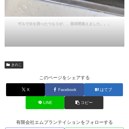
ザルで水を切ったつもりが、、裏表間違えました。。。
きのこ
このページをシェアする
X
Facebook
はてブ
LINE
コピー
有限会社エムプランテイションをフォローする