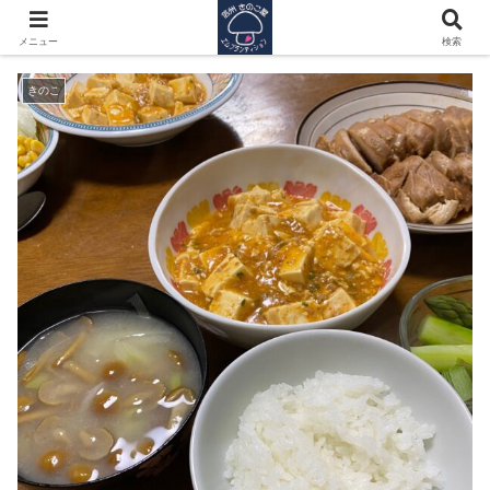
ざるの表と裏
メニュー
検索
きのこ